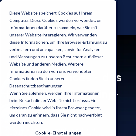
Diese Website speichert Cookies auf Ihrem
Computer. Diese Cookies werden verwendet, um
Informationen darüber zu sammeln, wie Sie mit
unserer Website interagieren. Wir verwenden
diese Informationen, um Ihre Browser-Erfahrung zu
verbessern und anzupassen, sowie für Analysen
und Messungen zu unseren Besuchern auf dieser
Webinar Aufzeichnung - 04.12.2025
Website und anderen Medien. Weitere
Informationen zu den von uns verwendeten
NEO Audiences - das
Cookies finden Sie in unseren
Datenschutzbestimmungen.
holistische Planning-
Wenn Sie ablehnen, werden Ihre Informationen
beim Besuch dieser Website nicht erfasst. Ein
Framework
einzelnes Cookie wird in Ihrem Browser gesetzt,
um daran zu erinnern, dass Sie nicht nachverfolgt
werden möchten.
Im Webinar zeigen wir, wie das ganzheitliche
Cookie-Einstellungen