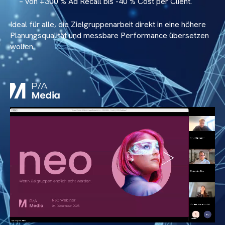
– von +300 % Ad Recall bis -40 % Cost per Client.
Ideal für alle, die Zielgruppenarbeit direkt in eine höhere
Planungsqualität und messbare Performance übersetzen
wollen.